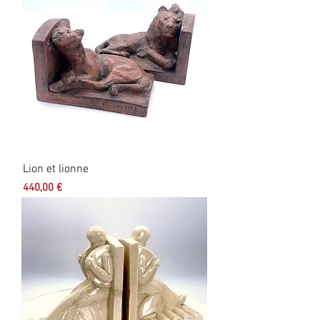
Lion et lionne
Prix
440,00 €