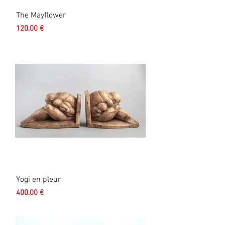
The Mayflower
Prix
120,00 €
Yogi en pleur
Prix
400,00 €