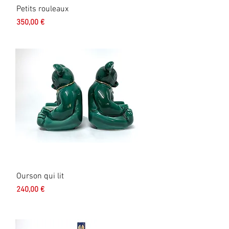
Petits rouleaux
Prix
350,00 €
Ourson qui lit
Prix
240,00 €