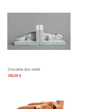
Crocodile dos violet
Prix
280,00 €