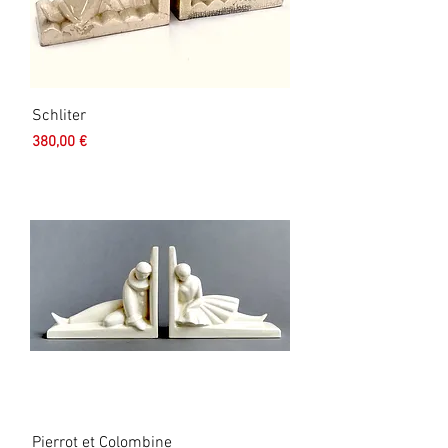
Schliter
Prix
380,00 €
Pierrot et Colombine