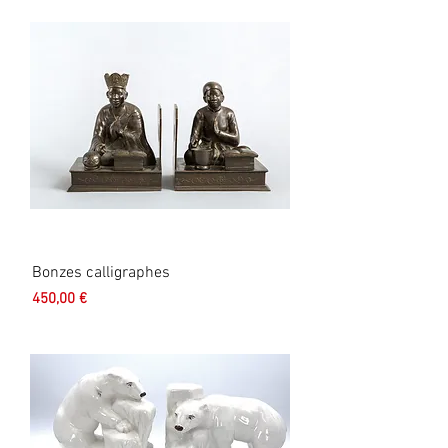
Bonzes calligraphes
Prix
450,00 €