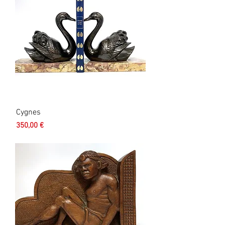
Cygnes
Prix
350,00 €