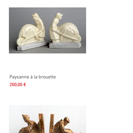
Paysanne à la brouette
Prix
200,00 €