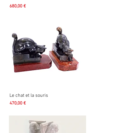
Prix
680,00 €
Le chat et la souris
Prix
470,00 €