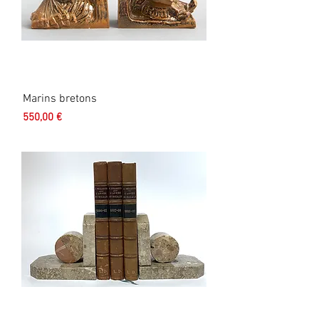
Marins bretons
Prix
550,00 €