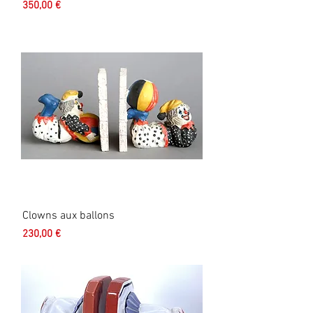
Prix
350,00 €
Clowns aux ballons
Prix
230,00 €