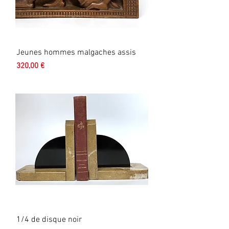
Jeunes hommes malgaches assis
Prix
320,00 €
1/4 de disque noir