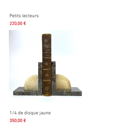
Petits lecteurs
Prix
220,00 €
1/4 de disque jaune
Prix
350,00 €