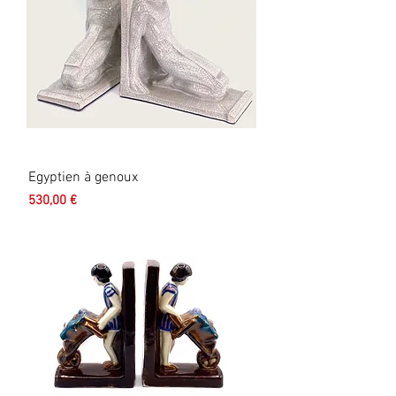
Egyptien à genoux
Prix
530,00 €