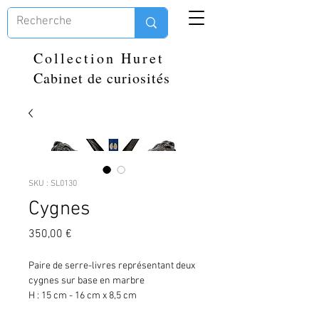
Collection Huret
Cabinet de curiosités
SKU : SL0130
Cygnes
Prix
350,00 €
Paire de serre-livres représentant deux
cygnes sur base en marbre
H : 15 cm - 16 cm x 8,5 cm