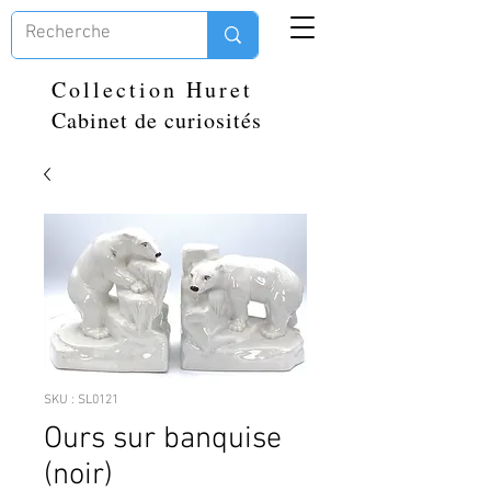
Collection Huret
Cabinet de curiosités
SKU : SL0121
Ours sur banquise
(noir)