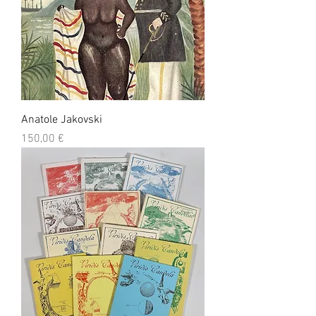
Anatole Jakovski
Prix
150,00 €