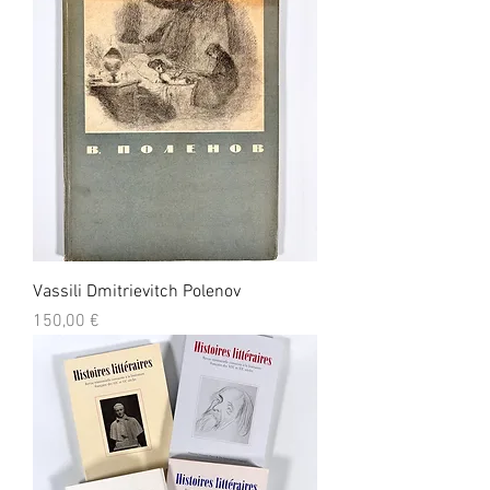
Vassili Dmitrievitch Polenov
Prix
150,00 €