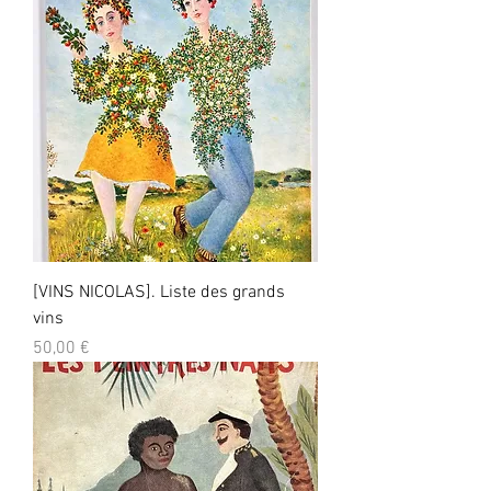
[VINS NICOLAS]. Liste des grands
vins
Prix
50,00 €