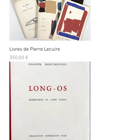
Livres de Pierre Lecuire
Prix
350,00 €