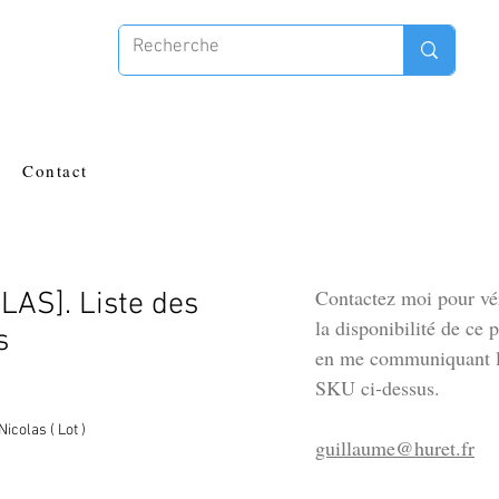
Contact
Contactez moi pour vér
LAS]. Liste des
la disponibilité de ce 
s
en me communiquant l
SKU ci-dessus.
icolas ( Lot )
guillaume@huret.fr