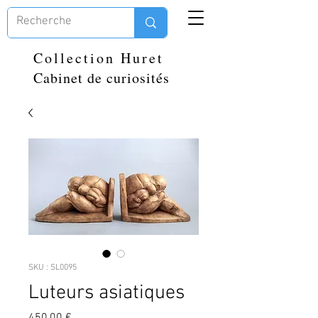
Collection Huret
Cabinet de curiosités
SKU : SL0095
Luteurs asiatiques
Prix