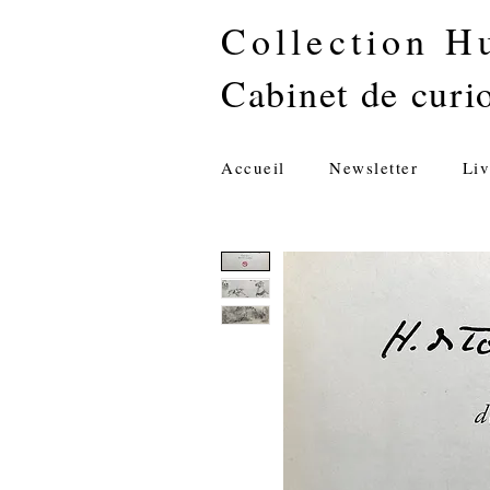
Collection H
Cabinet de curio
Accueil
Newsletter
Liv