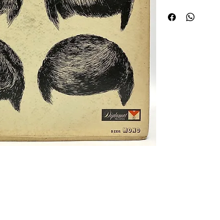
 de curiosités Huret.