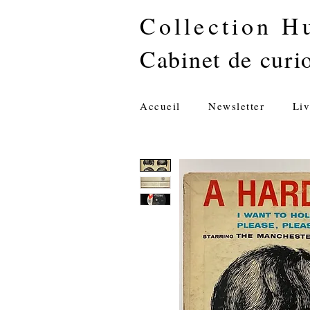
Collection H
Cabinet de curio
Accueil
Newsletter
Liv