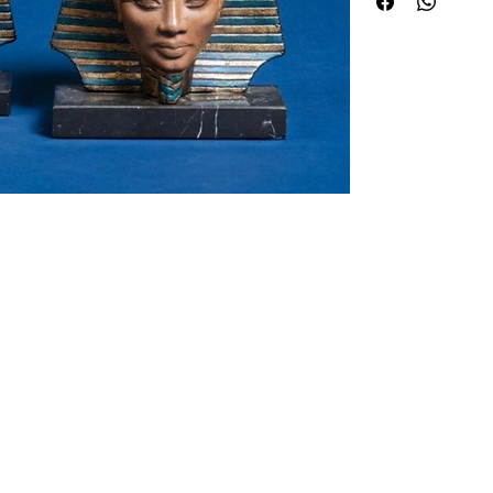
 de curiosités Huret.