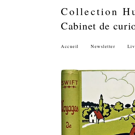
Collection H
Cabinet de curio
Accueil
Newsletter
Liv