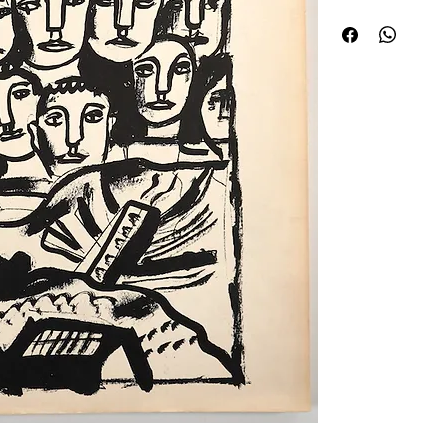
manque au second pla