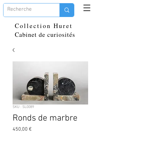
Collection Huret
Cabinet de curiosités
SKU : SL0089
Ronds de marbre
Prix
450,00 €