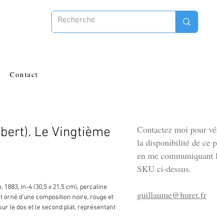
Contact
Contactez moi pour vér
bert). Le Vingtième
la disponibilité de ce 
en me communiquant l
SKU ci-dessus.
 1883, in-4 (30,5 x 21,5 cm), percaline
guillaume@huret.fr
at orné d'une composition noire, rouge et
ur le dos et le second plat, représentant