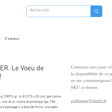
Contact
Contactez moi pour vér
ER. Le Voeu de
la disponibilité de ce 
!
en me communiquant l
SKU ci-dessus.
, [1897], gr. in-8 (27,5 x 20 cm), percaline 
guillaume@huret.fr
, noir et or, scène dramatique (pp. 156-
 six passagers à bout de force, rescapés 