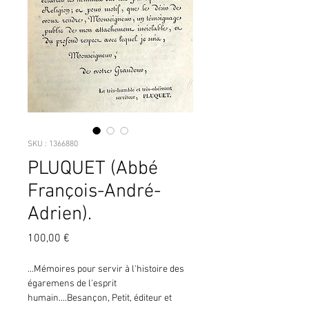
SKU : 1366880
PLUQUET (Abbé
François-André-
Adrien).
Prix
100,00 €
...Mémoires pour servir à l'histoire des 
égaremens de l'esprit 
humain....Besançon, Petit, éditeur et 