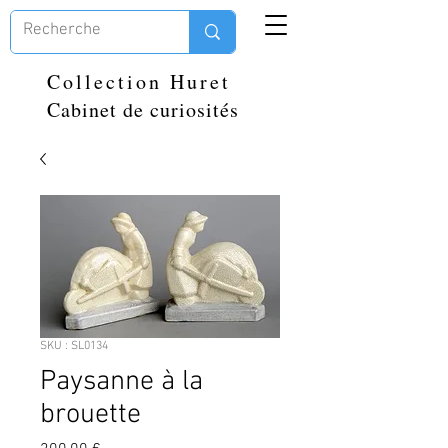
Collection Huret
Cabinet de curiosités
SKU : SL0134
Paysanne à la
brouette