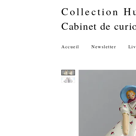
Collection H
Cabinet de curio
Accueil
Newsletter
Liv