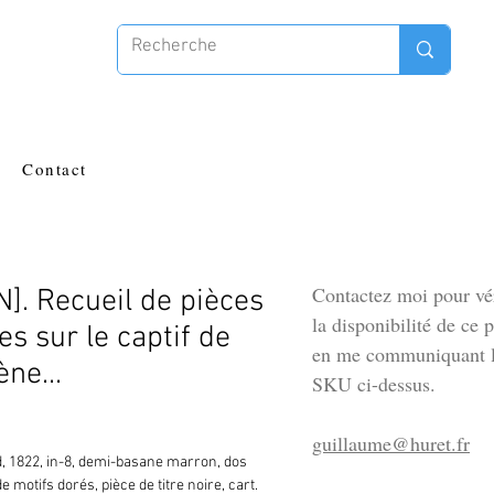
Contact
Contactez moi pour vér
. Recueil de pièces
la disponibilité de ce 
s sur le captif de
en me communiquant l
ne...
SKU ci-dessus.
guillaume@huret.fr
, 1822, in-8, demi-basane marron, dos 
de motifs dorés, pièce de titre noire, cart. 