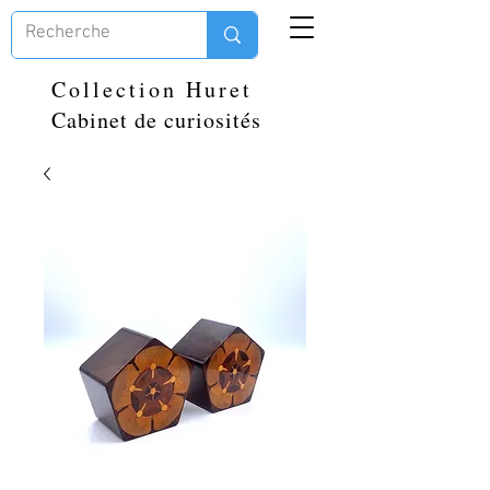
Collection Huret
Cabinet de curiosités