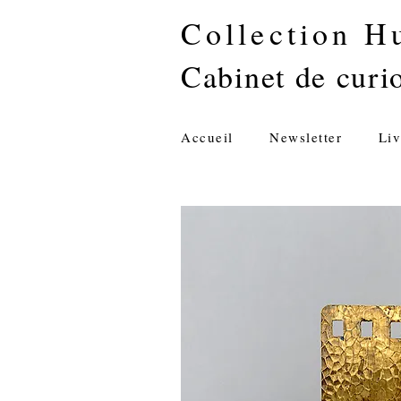
Collection H
Cabinet de curio
Accueil
Newsletter
Liv