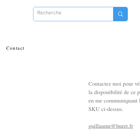
Contact
Contactez moi pour vér
la disponibilité de ce 
en me communiquant l
SKU ci-dessus.
guillaume@huret.fr