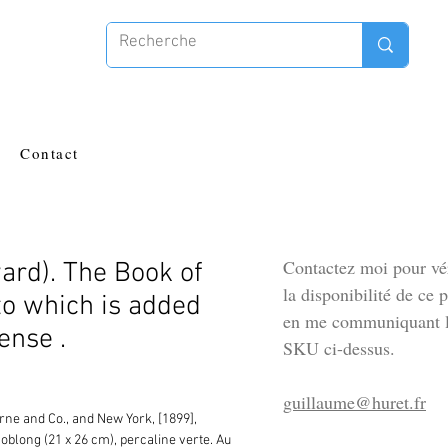
Contact
Contactez moi pour vér
rd). The Book of
la disponibilité de ce 
o which is added
en me communiquant l
ense .
SKU ci-dessus.
guillaume@huret.fr
ne and Co., and New York, [1899], 
 oblong (21 x 26 cm), percaline verte. Au 