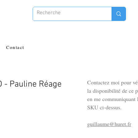
Contact
Contactez moi pour vér
O - Pauline Réage
la disponibilité de ce 
en me communiquant l
SKU ci-dessus.
guillaume@huret.fr