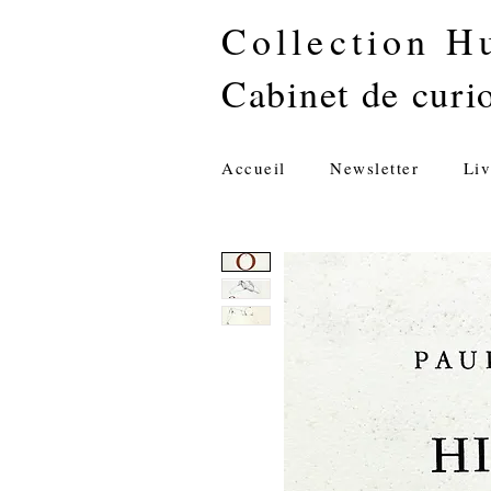
Collection H
Cabinet de curio
Accueil
Newsletter
Liv