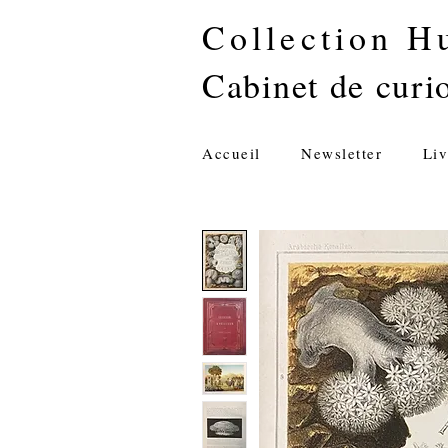
Collection H
Cabinet de curio
Accueil
Newsletter
Liv