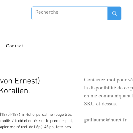
Contact
Contactez moi pour vér
on Ernest).
la disponibilité de ce 
Korallen.
en me communiquant l
SKU ci-dessus.
[1875]-1876, in-folio, percaline rouge très
guillaume@huret.fr
 motifs à froid et dorés sur le premier plat,
pier moiré (rel. de l'ép.), 48 pp., lettrines