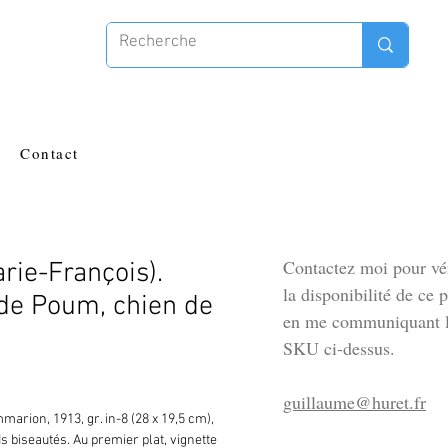
Contact
Contactez moi pour vér
ie-François).
la disponibilité de ce 
de Poum, chien de
en me communiquant l
SKU ci-dessus.
guillaume@huret.fr
mmarion, 1913, gr. in-8 (28 x 19,5 cm), 
s biseautés. Au premier plat, vignette 