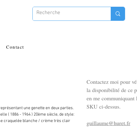
Contact
Contactez moi pour vér
la disponibilité de ce 
en me communiquant l
SKU ci-dessus.
représentant une genette en deux parties.
elle ( 1886 - 1964 ) 20ème siècle, de style:
ne craquelée blanche / crème très clair
guillaume@huret.fr
 cm