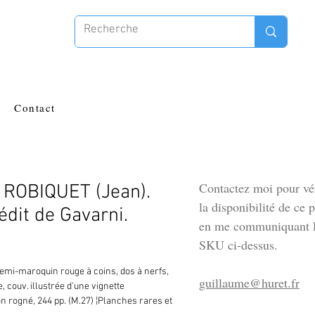
Contact
Contactez moi pour vér
 ROBIQUET (Jean).
la disponibilité de ce 
édit de Gavarni.
en me communiquant l
SKU ci-dessus.
 demi-maroquin rouge à coins, dos à nerfs, 
guillaume@huret.fr
ée, couv. illustrée d'une vignette 
n rogné, 244 pp. (M.27) ¦Planches rares et 