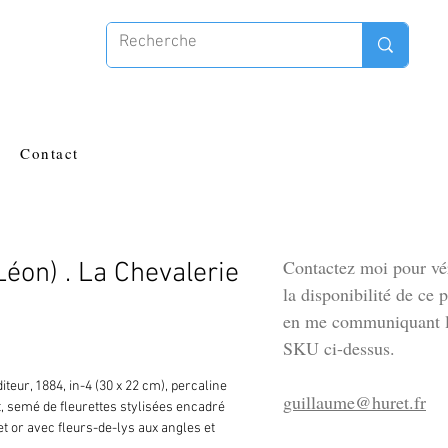
Contact
Contactez moi pour vér
éon) . La Chevalerie
la disponibilité de ce 
en me communiquant l
SKU ci-dessus.
iteur, 1884, in-4 (30 x 22 cm), percaline 
guillaume@huret.fr
, semé de fleurettes stylisées encadré 
t or avec fleurs-de-lys aux angles et 