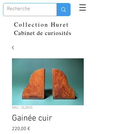
Collection Huret
Cabinet de curiosités
SKU : SL0043
Gainée cuir
Prix
220,00 €