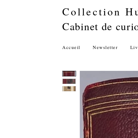
Collection H
Cabinet de curio
Accueil
Newsletter
Liv