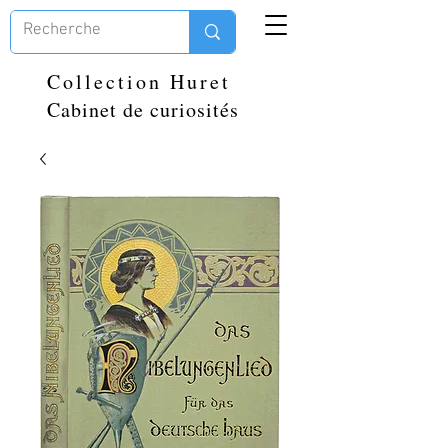
Collection Huret
Cabinet de curiosités