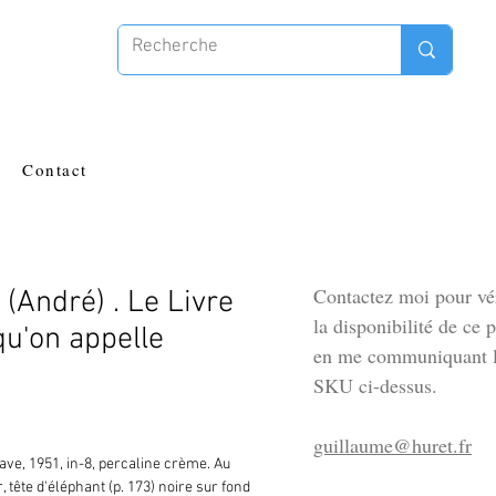
Contact
Contactez moi pour vér
André) . Le Livre
la disponibilité de ce 
qu'on appelle
en me communiquant l
SKU ci-dessus.
guillaume@huret.fr
ave, 1951, in-8, percaline crème. Au 
, tête d'éléphant (p. 173) noire sur fond 