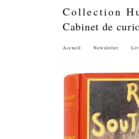
Collection H
Cabinet de curio
Accueil
Newsletter
Liv