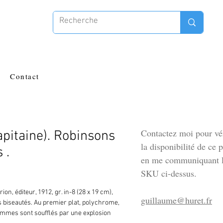
Contact
Contactez moi pour vér
pitaine). Robinsons
la disponibilité de ce 
 .
en me communiquant l
SKU ci-dessus.
n, éditeur, 1912, gr. in-8 (28 x 19 cm), 
guillaume@huret.fr
 biseautés. Au premier plat, polychrome, 
ommes sont soufflés par une explosion 