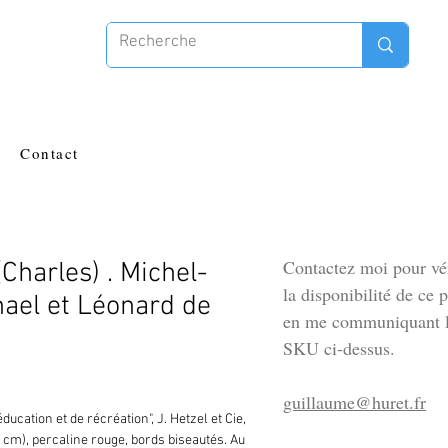
Contact
Contactez moi pour vér
harles) . Michel-
la disponibilité de ce 
ael et Léonard de
en me communiquant l
SKU ci-dessus.
guillaume@huret.fr
ducation et de récréation", J. Hetzel et Cie, 
19 cm), percaline rouge, bords biseautés. Au 