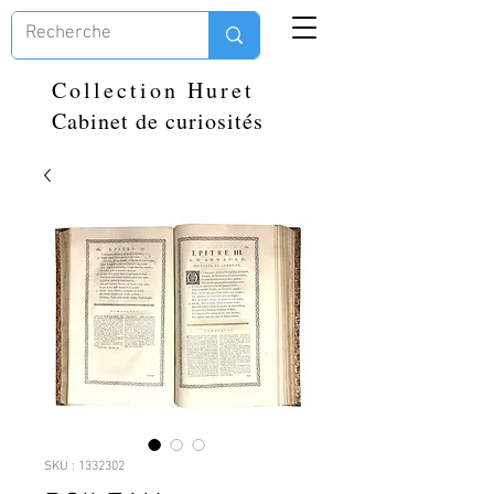
Collection Huret
Cabinet de curiosités
SKU : 1332302