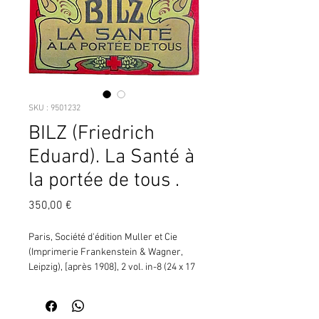
SKU : 9501232
BILZ (Friedrich
Eduard). La Santé à
la portée de tous .
Prix
350,00 €
Paris, Société d'édition Muller et Cie 
(Imprimerie Frankenstein & Wagner, 
Leipzig), [après 1908], 2 vol. in-8 (24 x 17 
cm), percaline rouge. Au premier plat 
polychrome, allégorie de la Santé, une 
femme en tunique, sous un pommier, 