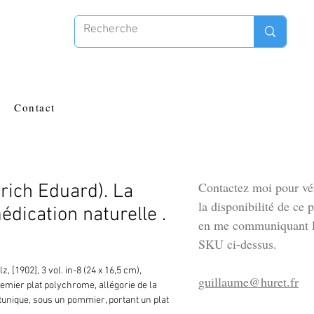
Contact
Contactez moi pour vér
drich Eduard). La
la disponibilité de ce 
édication naturelle .
en me communiquant l
SKU ci-dessus.
z, [1902], 3 vol. in-8 (24 x 16,5 cm), 
guillaume@huret.fr
emier plat polychrome, allégorie de la 
unique, sous un pommier, portant un plat 