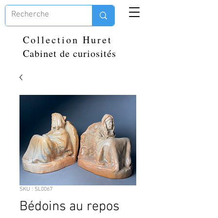
Collection Huret
Cabinet de curiosités
SKU : SL0067
Bédoins au repos