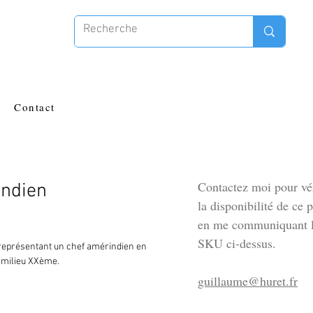
Contact
Contactez moi pour vér
indien
la disponibilité de ce 
en me communiquant l
SKU ci-dessus.
 représentant un chef amérindien en
 milieu XXème.
guillaume@huret.fr