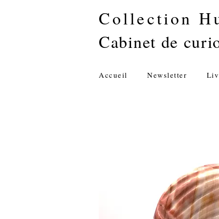
Collection H
Cabinet de curio
Accueil
Newsletter
Liv